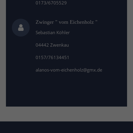
0173/6705529
Zwinger " vom Eichenholz "
Sebastian Köhler
04442 Zwenkau
0157/76134451
alanos-vom-eichenholz@gmx.de